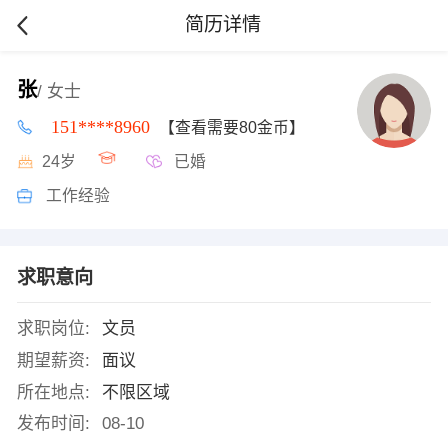
简历详情
张
/ 女士
151****8960
【查看需要80金币】
24岁
已婚
工作经验
求职意向
求职岗位:
文员
期望薪资:
面议
所在地点:
不限区域
发布时间:
08-10