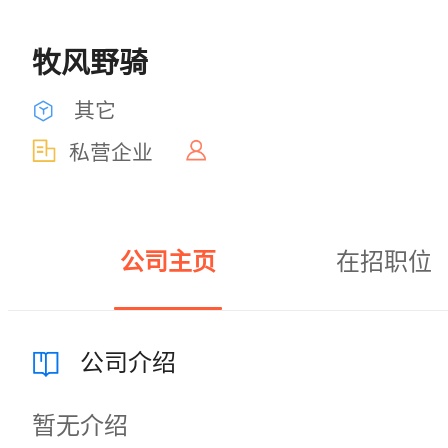
牧风野骑
其它
私营企业
公司主页
在招职位
公司介绍
暂无介绍